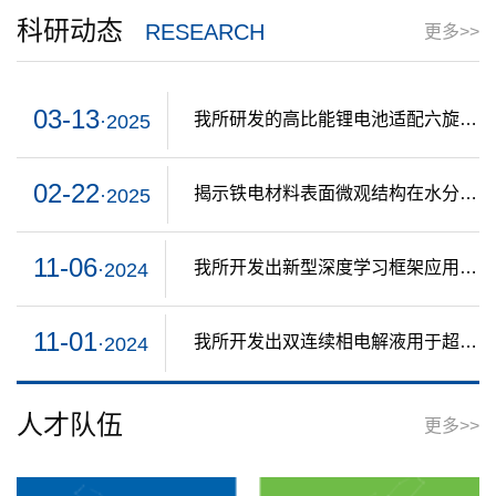
科研动态
RESEARCH
更多>>
03-13
我所研发的高比能锂电池适配六旋翼无人机在漠河试飞成功
·2025
02-22
揭示铁电材料表面微观结构在水分解中的电荷利用机制新进展（P...
·2025
11-06
我所开发出新型深度学习框架应用于电池荷电状态跨域预测
·2024
11-01
我所开发出双连续相电解液用于超低温水系锌离子电池
·2024
人才队伍
更多>>