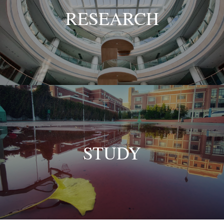
RESEARCH
STUDY