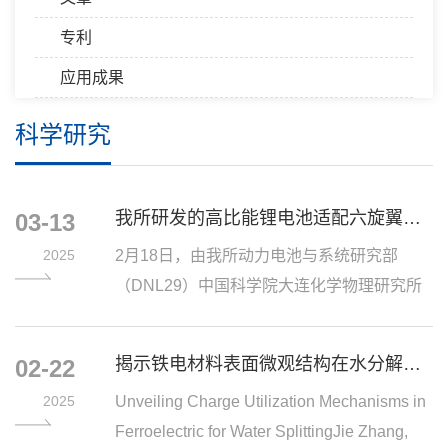
专利
应用成果
科学研究
我所研发的高比能锂电池适配六旋翼无人机在漠河试飞成功
03-13
2025
2月18日，由我所动力电池与系统研究部
（DNL29）中国科学院大连化学物理研究所
（简称“大连化物所”）陈忠伟院士团队研发的
超低...
揭示铁电材料表面微观结构在水分解中的电荷利用机制新进展（Pro...
02-22
2025
​Unveiling Charge Utilization Mechanisms in
Ferroelectric for Water SplittingJie Zhang,