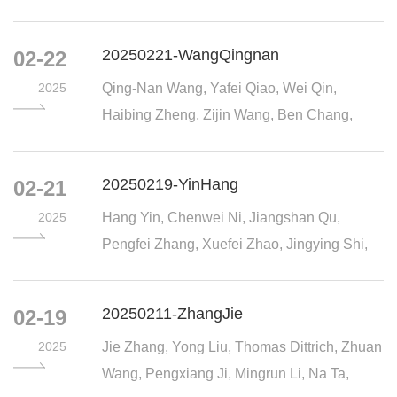
Yong Liu, Thomas Dittrich, Zhu...
20250221-WangQingnan
02-22
2025
Qing-Nan Wang, Yafei Qiao, Wei Qin,
Haibing Zheng, Zijin Wang, Ben Chang,
Xiaolei Qu, Wei Zhang, Tiefeng Liu, Can Li*
20250219-YinHang
02-21
2025
Hang Yin, Chenwei Ni, Jiangshan Qu,
Pengfei Zhang, Xuefei Zhao, Jingying Shi,
Can Li*
20250211-ZhangJie
02-19
2025
Jie Zhang, Yong Liu, Thomas Dittrich, Zhuan
Wang, Pengxiang Ji, Mingrun Li, Na Ta,