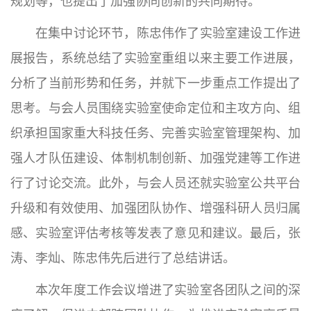
规划等，也提出了加强协同创新的共同期待。
在集中讨论环节，陈忠伟作了实验室建设工作进
展报告，系统总结了实验室重组以来主要工作进展，
分析了当前形势和任务，并就下一步重点工作提出了
思考。与会人员围绕实验室使命定位和主攻方向、组
织承担国家重大科技任务、完善实验室管理架构、加
强人才队伍建设、体制机制创新、加强党建等工作进
行了讨论交流。此外，与会人员还就实验室公共平台
升级和有效使用、加强团队协作、增强科研人员归属
感、实验室评估考核等发表了意见和建议。最后，张
涛、李灿、陈忠伟先后进行了总结讲话。
本次年度工作会议增进了实验室各团队之间的深