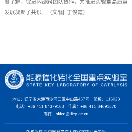
度了解，促进内部跨团队协作，为推进实验室高质量
发展凝聚了共识。（文/图 丁俊霞）
地址：辽宁省大连市沙河口区中山路457号
邮编：116023
电话：+86-411-84379163
传真：+86-411-84691570
邮件：sklce@dicp.ac.cn
版权所有 © 中国科学院大连化学物理研究所